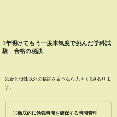
1年明けてもう一度本気度で挑んだ学科試
験 合格の秘訣
気合と根性以外の秘訣を言うなら大きく2点ありま
す。
①
徹底的に勉強時間を確保する時間管理