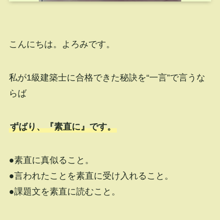
こんにちは。よろみです。
私が1級建築士に合格できた秘訣を“一言”で言うな
らば
ずばり、『素直に』です。
●素直に真似ること。
●言われたことを素直に受け入れること。
●課題文を素直に読むこと。