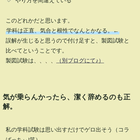
やり方を間違えている
このどれかだと思います。
学科は正直、気合と根性でなんとかなる。←
誤解が生じると思うので付け足すと、製図試験と
比べてということです。
製図試験は、、、、
（別ブログにて♪）
気が乗らんかったら、潔く辞めるのも正
解。
私の学科試験は思い出すだけでゲロ出そう（コラ
ばっちぃ!笑）