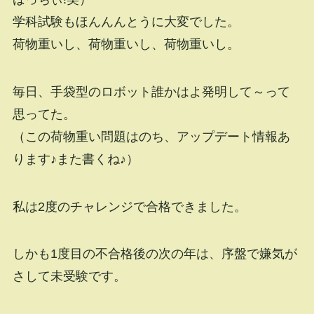
学科試験もほんんんとうに大変でした。
荷物重いし、荷物重いし、荷物重いし。
毎日、手袋型のロボット誰かはよ発明して～って
思ってた。
（この荷物重い問題はのち、アップデート情報あ
ります♪また書くね♪）
私は2度のチャレンジで合格できました。
しかも1度目の不合格後の次の年は、序盤で嫌気が
さして未受験です。