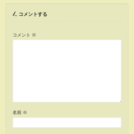
コメントする
コメント
※
名前
※