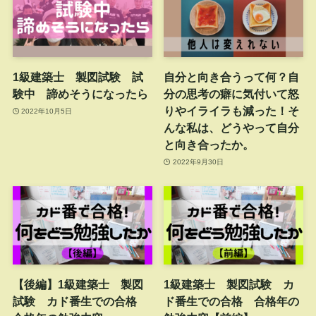
1級建築士 製図試験 試
自分と向き合うって何？自
験中 諦めそうになったら
分の思考の癖に気付いて怒
りやイライラも減った！そ
2022年10月5日
んな私は、どうやって自分
と向き合ったか。
2022年9月30日
【後編】1級建築士 製図
1級建築士 製図試験 カ
試験 カド番生での合格
ド番生での合格 合格年の