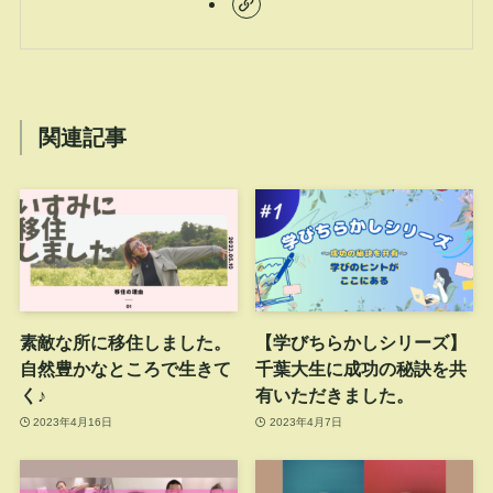
関連記事
素敵な所に移住しました。
【学びちらかしシリーズ】
自然豊かなところで生きて
千葉大生に成功の秘訣を共
く♪
有いただきました。
2023年4月16日
2023年4月7日