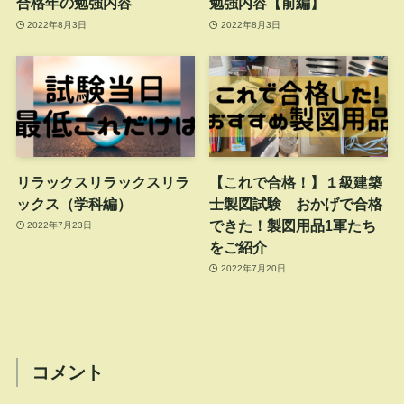
合格年の勉強内容
勉強内容【前編】
2022年8月3日
2022年8月3日
リラックスリラックスリラ
【これで合格！】１級建築
ックス（学科編）
士製図試験 おかげで合格
できた！製図用品1軍たち
2022年7月23日
をご紹介
2022年7月20日
コメント