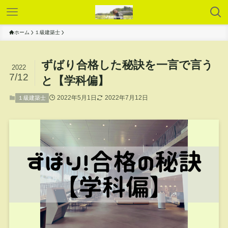
ホーム
１級建築士
ずばり合格した秘訣を一言で言う
2022
7/12
と【学科偏】
2022年5月1日
2022年7月12日
１級建築士