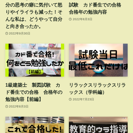
分の思考の癖に気付いて怒
試験 カド番生での合格
りやイライラも減った！そ
合格年の勉強内容
んな私は、どうやって自分
2022年8月3日
と向き合ったか。
2022年9月30日
1級建築士 製図試験 カ
リラックスリラックスリラ
ド番生での合格 合格年の
ックス（学科編）
勉強内容【前編】
2022年7月23日
2022年8月3日