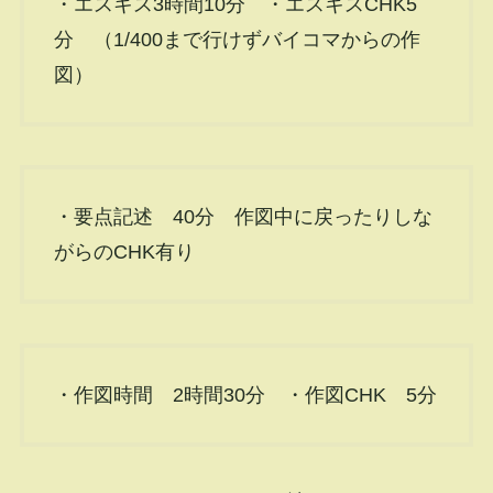
・エスキス3時間10分 ・エスキスCHK5
分 （1/400まで行けずバイコマからの作
図）
・要点記述 40分 作図中に戻ったりしな
がらのCHK有り
・作図時間 2時間30分 ・作図CHK 5分