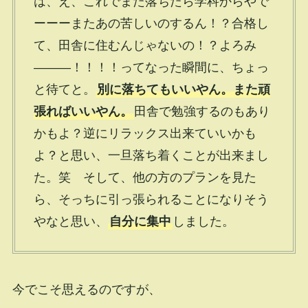
は、え、これでまた落ちたら学科からやで
ーーーまたあの苦しいのするん！？合格し
て、田舎に住むんじゃないの！？よろみ
―――！！！！ってなった瞬間に、ちょっ
と待てと。
別に落ちてもいいやん。また頑
張ればいいやん。
田舎で勉強するのもあり
かもよ？逆にリラックス出来ていいかも
よ？と思い、一旦落ち着くことが出来まし
た。笑 そして、他の方のプランを見た
ら、そっちに引っ張られることになりそう
やなと思い、
自分に集中
しました。
今でこそ思えるのですが、