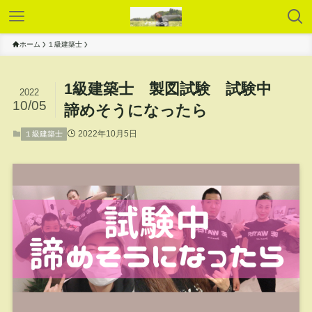
ホーム
１級建築士
1級建築士 製図試験 試験中
2022
10/05
諦めそうになったら
2022年10月5日
１級建築士