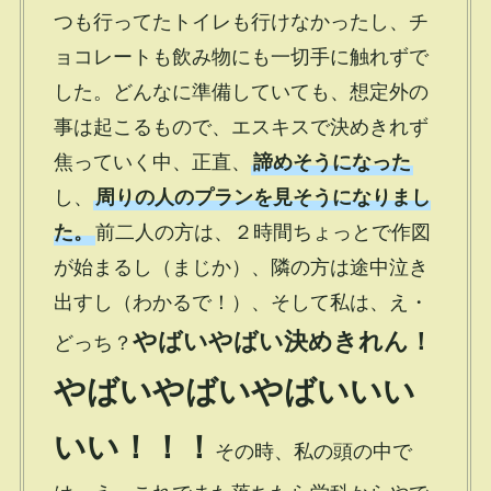
つも行ってたトイレも行けなかったし、チ
ョコレートも飲み物にも一切手に触れずで
した。どんなに準備していても、想定外の
事は起こるもので、エスキスで決めきれず
焦っていく中、正直、
諦めそうになった
し、
周りの人のプランを見そうになりまし
た。
前二人の方は、２時間ちょっとで作図
が始まるし（まじか）、隣の方は途中泣き
出すし（わかるで！）、そして私は、え・
やばいやばい決めきれん！
どっち？
やばいやばいやばいいい
いい！！！
その時、私の頭の中で