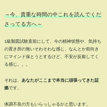
～今、貴重な時間の中これを読んでくだ
さってる方へ～
1級製図試験直前にして、今の精神状態や、気持ち
の置き所の無いそわそわな感じ、なんとか前向き
にマインド保とうとするけど、不安が反芻してく
る感じ。。。
それは、
あなたがここまで本当に頑張ってきた証
拠
です。
体調不良の方もいらっしゃるかと思います。