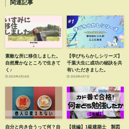
関連記事
素敵な所に移住しました。
【学びちらかしシリーズ】
自然豊かなところで生きて
千葉大生に成功の秘訣を共
く♪
有いただきました。
2023年4月16日
2023年4月7日
自分と向き合うって何？自
【後編】1級建築士 製図