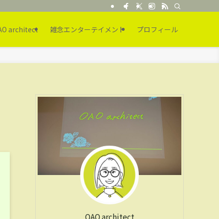
O architect
雑念エンターテイメント
プロフィール
OAO architect