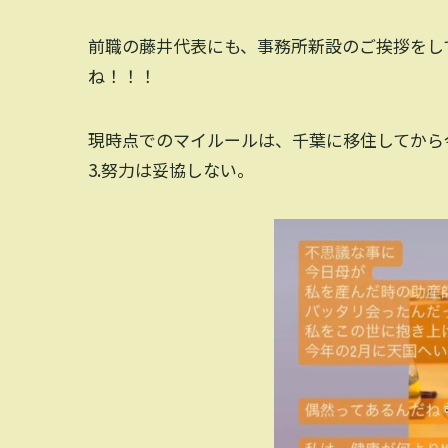
前職の藤井代表にも、事務所新設のご挨拶をし
ね！！！
現時点でのマイルールは、千葉に移住してから今
3.努力は妥協しない。