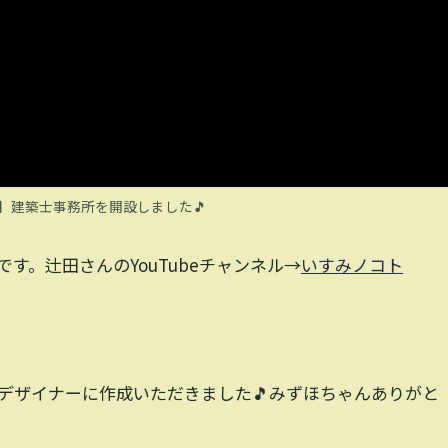
】建築士事務所を開設しました🎵
す。辻田さんのYouTubeチャンネル→
いすみノコト
デザイナーに作成いただきました🎵みずほちゃんありがと