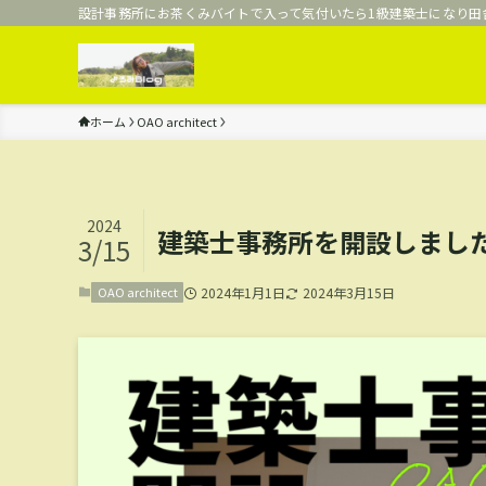
設計事務所にお茶くみバイトで入って気付いたら1級建築士になり田
ホーム
OAO architect
2024
建築士事務所を開設しまし
3/15
OAO architect
2024年1月1日
2024年3月15日