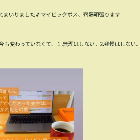
てまいりました🎵マイビックボス、齊藤頑張ります
も変わっていなくて、１.無理はしない。2.我慢はしない