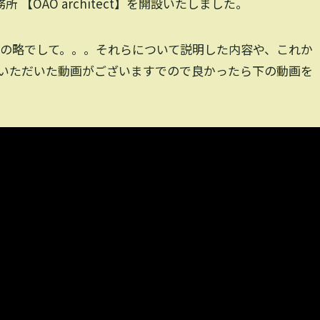
 【OAO architect】を開設いたしました。
一無二）の略でして。。。それらについて説明した内容や、これか
いただいた動画がございますでので良かったら下の動画を