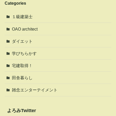
Categories
１級建築士
OAO architect
ダイエット
学びちらかす
宅建取得！
田舎暮らし
雑念エンターテイメント
よろみTwitter