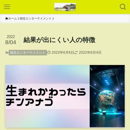
ホーム
雑念エンターテイメント
2022
結果が出にくい人の特徴
8/04
2022年6月6日
2022年8月4日
雑念エンターテイメント