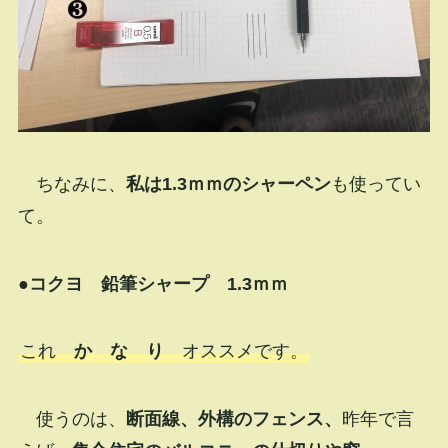
ちなみに、
私は1.3ｍｍのシャーペン
も使ってい
て。
●コクヨ 鉛筆シャープ 1.3ｍｍ
これ
か な り
オススメです。
使うのは、
断面線、外構のフェンス、
昨年で言