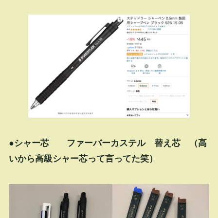
●シャー芯 ファーバーカステル 替え芯 （高
いから高級シャー芯って言ってた笑）