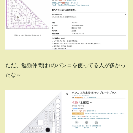
ただ、勉強仲間は↓のバンコを使ってる人が多かっ
たな～