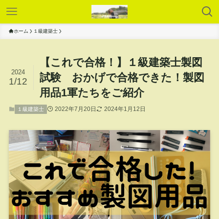
ホーム
１級建築士
【これで合格！】１級建築士製図
2024
試験 おかげで合格できた！製図
1/12
用品1軍たちをご紹介
2022年7月20日
2024年1月12日
１級建築士