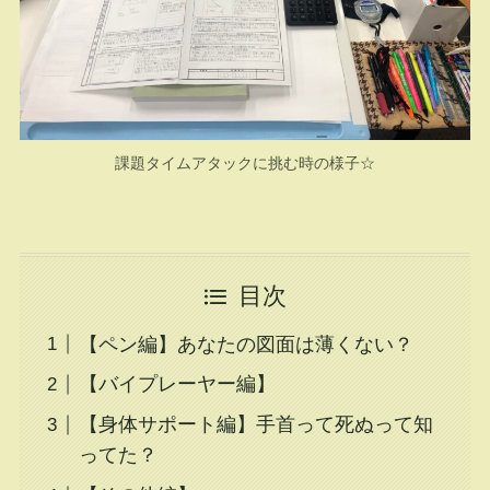
課題タイムアタックに挑む時の様子☆
目次
【ペン編】あなたの図面は薄くない？
【バイプレーヤー編】
【身体サポート編】手首って死ぬって知
ってた？