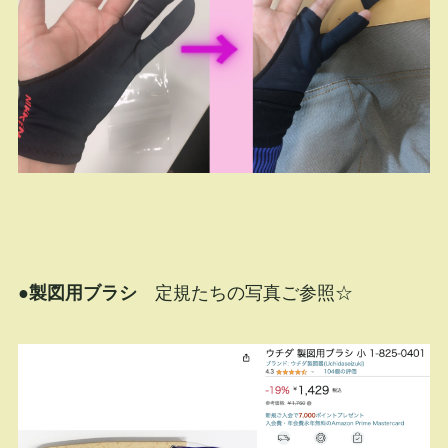
●製図用ブラシ
定規たちの写真ご参照☆