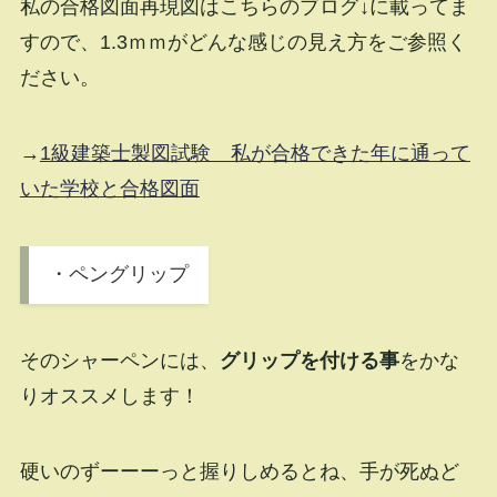
私の合格図面再現図はこちらのブログ↓に載ってま
すので、1.3ｍｍがどんな感じの見え方をご参照く
ださい。
→
1級建築士製図試験 私が合格できた年に通って
いた学校と合格図面
・ペングリップ
そのシャーペンには、
グリップを付ける事
をかな
りオススメします！
硬いのずーーーっと握りしめるとね、手が死ぬど